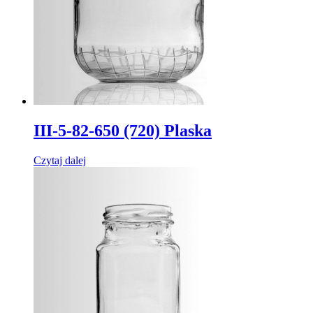
III-5-82-650 (720) Plaska
Czytaj dalej