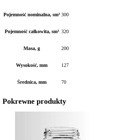
Pojemność nominalna, sm³
300
Pojemność całkowita, sm³
320
Masa, g
200
Wysokość, mm
127
Średnica, mm
70
Pokrewne produkty