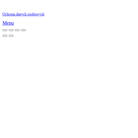
00-870 Warszawa
Ochrona danych osobowych
Menu