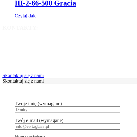
III-2-66-500 Gracia
Czytaj dalej
KONTAKTY:
info@vertaglass.pl
+48 660 515 075
+48 660 005 248
Skontaktuj się z nami
Skontaktuj się z nami
Twoje imię (wymagane)
Twój e-mail (wymagane)