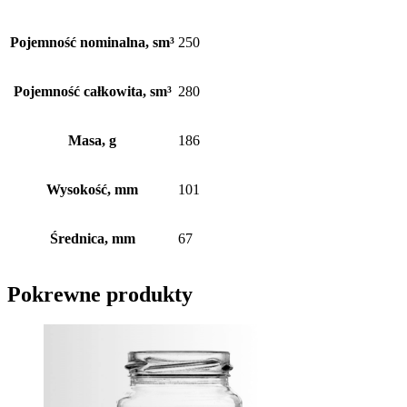
Pojemność nominalna, sm³
250
Pojemność całkowita, sm³
280
Masa, g
186
Wysokość, mm
101
Średnica, mm
67
Pokrewne produkty