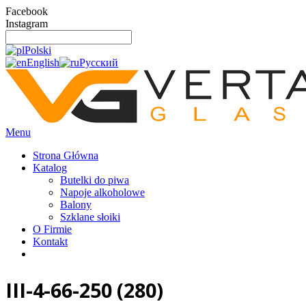
Facebook
Instagram
Polski
English
Русский
Menu
Strona Główna
Katalog
Butelki do piwa
Napoje alkoholowe
Balony
Szklane słoiki
O Firmie
Kontakt
III-4-66-250 (280)