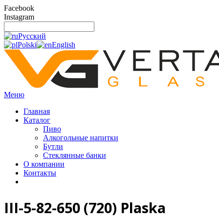
Facebook
Instagram
Русский
Polski
English
Меню
Главная
Каталог
Пиво
Алкогольные напитки
Бутли
Стеклянные банки
О компании
Контакты
III-5-82-650 (720) Plaska