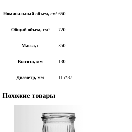
Номинальный объем, см³
650
Общий объем, см³
720
Масса, г
350
Высота, мм
130
Диаметр, мм
115*87
Похожие товары