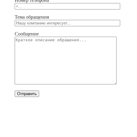
Номер телефона
Тема обращения
Сообщение
Verta Glass Sp. z o.o.
ul. Wronia 45 lok. U2,