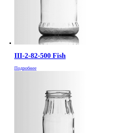
III-2-82-500 Fish
Подробнее