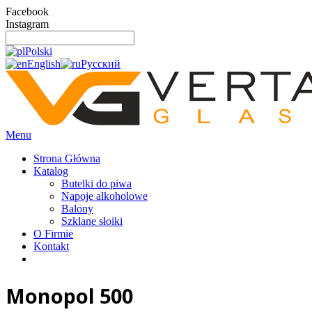
Facebook
Instagram
Polski
English
Русский
Menu
Strona Główna
Katalog
Butelki do piwa
Napoje alkoholowe
Balony
Szklane słoiki
O Firmie
Kontakt
Monopol 500