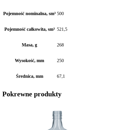
Pojemność nominalna, sm³
500
Pojemność całkowita, sm³
521,5
Masa, g
268
Wysokość, mm
250
Średnica, mm
67,1
Pokrewne produkty