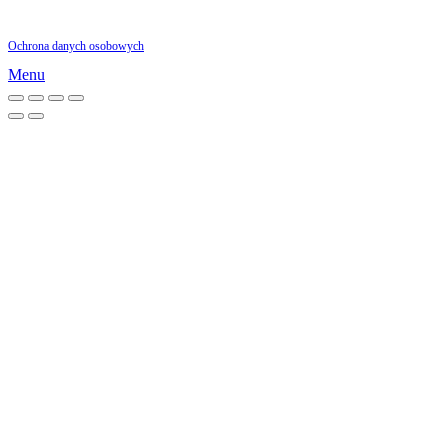
00-870 Warszawa
Ochrona danych osobowych
Menu