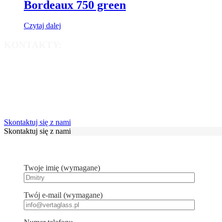
Bordeaux 750 green
Czytaj dalej
KONTAKTY:
info@vertaglass.pl
+48 660 515 075
+48 660 005 248
Skontaktuj się z nami
Skontaktuj się z nami
Twoje imię (wymagane)
Twój e-mail (wymagane)