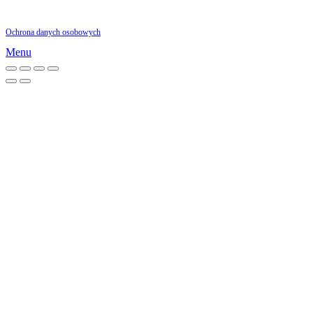
00-870 Warszawa
Ochrona danych osobowych
Menu