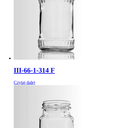
III-66-1-314 F
Czytaj dalej