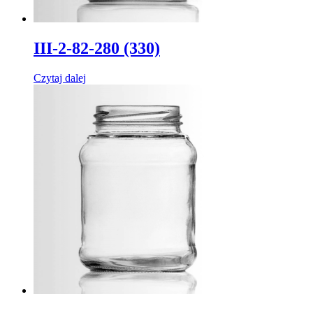
III-2-82-280 (330)
Czytaj dalej