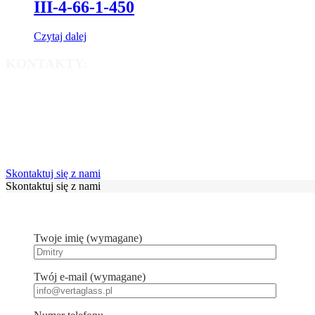
III-4-66-1-450
Czytaj dalej
KONTAKTY:
info@vertaglass.pl
+48 660 515 075
+48 660 005 248
Skontaktuj się z nami
Skontaktuj się z nami
Twoje imię (wymagane)
Twój e-mail (wymagane)