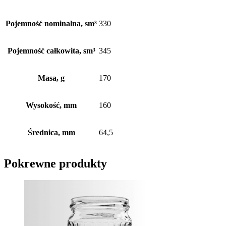
Pojemność nominalna, sm³
330
Pojemność całkowita, sm³
345
Masa, g
170
Wysokość, mm
160
Średnica, mm
64,5
Pokrewne produkty