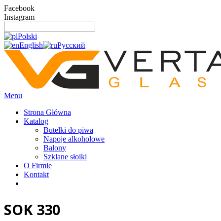
Facebook
Instagram
Polski
English
Русский
Menu
Strona Główna
Katalog
Butelki do piwa
Napoje alkoholowe
Balony
Szklane słoiki
O Firmie
Kontakt
SOK 330